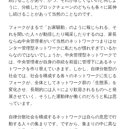
続けることがあり、かつ、それが珍しくないのと同じよ
うに、分岐したブロックチェーンのどちらも各々に延伸
し続けることがあって当然のことなのです。
フォークがまるで「お家騒動」のように報じられる、そ
れを聞いた人々が動揺したり喝采したりするのは、家長
ならぬ中央管理者がいて当然のネットワークつまりはセ
ンター管理型ネットワークに私たちが慣れすぎているか
らなのではないでしょうか。中央管理型ネットワークで
は、中央管理者が自身の存続を前提に管理下にあるネッ
トワークを作り替えていきます。しかし、自律分散型の
社会では、社会を構成する各々のネットワークに生じる
フォークが、全体としてネットワーク群の「生態系」を
変化させ、長期的には人々により歓迎されるものへと発
展させていく、そうした運動律が働くのだろうと私は思
っています。
自律分散社会を構成するネットワークは自らの意思で行
動する人々の集まりです。ですから、集まりの中に異な