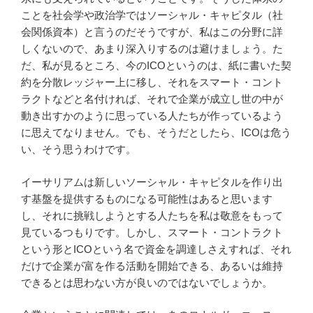
ことを社会学や政治学ではソーシャル・キャピタル（社
会関係資本）と言うのだそうですが、私はこの分野に詳
しくないので、あまり深入りするのは避けましょう。た
だ、私が見るところ、今のICOというのは、紙に書いた契
約を分散レッジャー上に移し、それをスマート・コント
ラクトなどと名付ければ、それで企業が成立し世の中が
動き出すかのように思っている人たちが作っているよう
に思えてなりません。でも、そうだとしたら、ICOは危う
い、そう思うわけです。
イーサリアムは新しいソーシャル・キャピタルを作り出
す基盤を提供するものになる可能性はあると思います
し、それに挑戦しようとする人たちを私は敬意をもって
見ているつもりです。しかし、スマート・コントラクト
という形とICOという名で資金を調達しさえすれば、それ
だけで企業が富を作る活動を開始できる、あるいは維持
できるとは思わない方が良いのではないでしょうか。