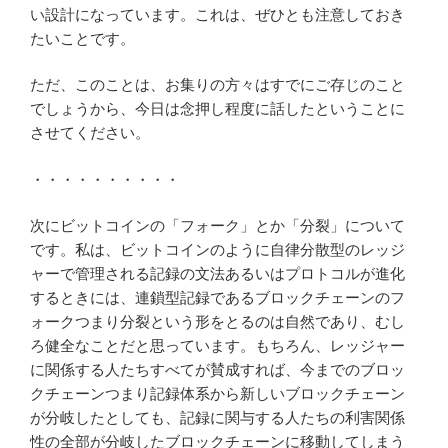
い設計になっています。これは、ぜひとも注意しておき
たいことです。
ただ、このことは、お集りの方々はすでにご存じのこと
でしょうから、今日は念押し程度に話したということに
させてください。
・・・・・・・・・・
次にビットコインの「フォーク」とか「分裂」について
です。私は、ビットコインのように自律分散型のレッジ
ャーで管理される記録の文法あるいはプロトコルが進化
するときには、連鎖型記録であるブロックチェーンのフ
ォークつまり分裂という形をとるのは自然であり、むし
ろ健全なことだと思っています。もちろん、レッジャー
に関係する人たちすべてが賛成すれば、今までのブロッ
クチェーンつまり記録体系から新しいブロックチェーン
が分岐したとしても、記録に関与する人たちの利害関係
性の全部が分岐したブロックチェーンに移動してしまう