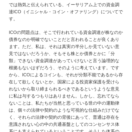
では熱気と伝えられている、イーサリアム上での資金調
達ICO（イニシャル・コイン・オファリング）についてで
す。
ICOの問題点は、そこで行われている資金調達が株なのか
債券なのか明確でないことだと言われることが良くあり
ます。ただ、私は、それは真実の半分しか見ていない意
見ではないだろうか、そもそも株とか債券とかに「分
類」できない資金調達があっていけないと言う論理的な
根拠もないはずだろう、そのように考えています。です
から、ICOによるコインも、それが分類不能であるから存
在して欲しくないとか、国家による投資家保護を受けら
れないから取り締まられるべきであるというような意見
に私は与するつもりはありません。しかし、忘れてなら
ないことは、私たちが当然と思っている世の中の運動律
は、個々の法律や契約のような可視的な仕組みだけでな
く、それらの法律や契約の背後にあって、普通は存在を
意識されない心の中の共通基盤としてのコンセンサス体
系にも支えられているということです。そうした体系の