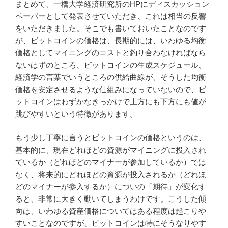
まとめて、一橋大学経済研究所のHPにディスカッション
ペーパーとして発表させていただき、これは相当の反響
をいただきました。そこでも書いておいたことなのです
が、ビットコインの価格は、長期的には、いわゆる均衡
価格としてマイニングのコストと釣り合わなければなら
ないはずのところ、ビットコインの生成スケジュール、
経済学の言葉でいうところの供給曲線が、そうした均衡
価格を安定させるような仕組みになっていないので、ビ
ットコインはわずかなきっかけで上方にも下方にも値が
跳びやすいという特徴があります。
もう少し丁寧に言うとビットコインの価格というのは、
基本的に、現在どれほどの資源がマイニングに投入され
ているか（どれほどのマイナーが参加しているか）では
なく、将来的にどれほどの資源が投入されるか（どれほ
どのマイナーが参入するか）についの「期待」が変化す
ると、非常に大きく動いてしまうわけです。こうした傾
向は、いわゆる資産価格についてはある程度は起こりや
すいことなのですが、ビットコインは特にそうなりやす