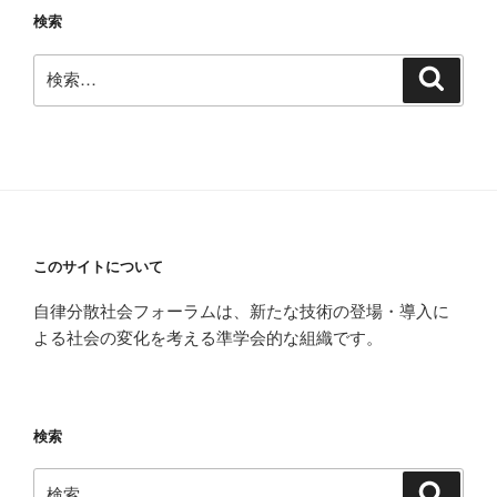
ョ
検索
ン
検
検
索
索:
このサイトについて
自律分散社会フォーラムは、新たな技術の登場・導入に
よる社会の変化を考える準学会的な組織です。
検索
検
検